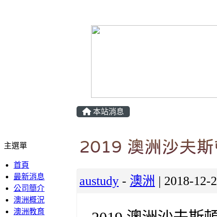
本站消息
2019 澳洲沙夫
主選單
首頁
最新消息
austudy
-
澳洲
| 2018-12
公司簡介
澳洲概況
澳洲教育