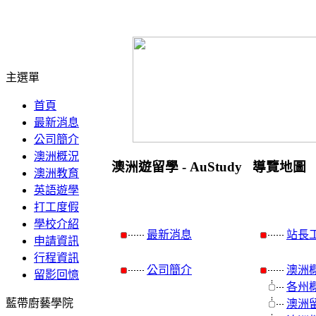
主選單
首頁
最新消息
公司簡介
澳洲概況
澳洲遊留學 - AuStudy 導覽地圖
澳洲教育
英語遊學
打工度假
學校介紹
最新消息
站長
申請資訊
行程資訊
公司簡介
澳洲
留影回憶
各州
藍帶廚藝學院
澳洲