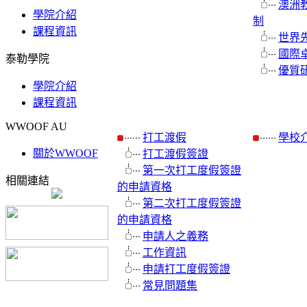
澳洲
學院介紹
制
課程資訊
世界
國際
泰勒學院
優質
學院介紹
課程資訊
WWOOF AU
打工渡假
學校
關於WWOOF
打工渡假簽證
第一次打工度假簽證
相關連結
的申請資格
第二次打工度假簽證
的申請資格
申請人之義務
工作資訊
申請打工度假簽證
常見問題集