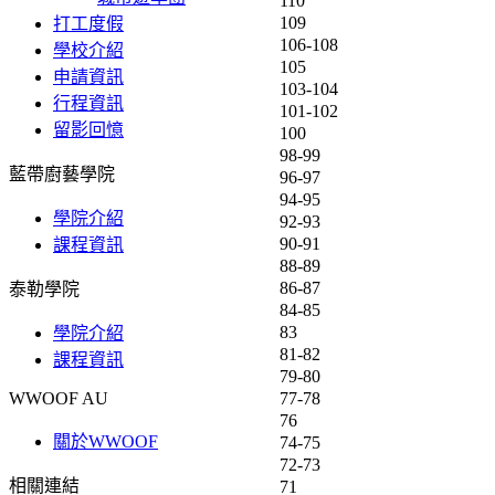
110
109
打工度假
106-108
學校介紹
105
申請資訊
103-104
行程資訊
101-102
留影回憶
100
98-99
藍帶廚藝學院
96-97
94-95
學院介紹
92-93
90-91
課程資訊
88-89
86-87
泰勒學院
84-85
83
學院介紹
81-82
課程資訊
79-80
77-78
WWOOF AU
76
關於WWOOF
74-75
72-73
相關連結
71